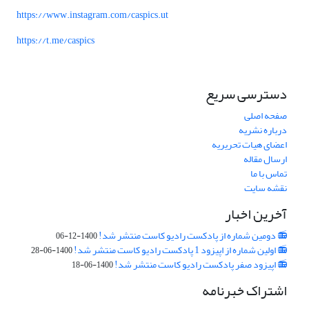
https://www.instagram.com/caspics.ut
https://t.me/caspics
دسترسی سریع
صفحه اصلی
درباره نشریه
اعضای هیات تحریریه
ارسال مقاله
تماس با ما
نقشه سایت
آخرین اخبار
📻 دومین شماره از پادکست رادیو کاست منتشر شد!
1400-12-06
📻 اولین شماره از اپیزود 1 پادکست رادیو کاست منتشر شد!
1400-06-28
📻 اپیزود صفر پادکست رادیو کاست منتشر شد!
1400-06-18
اشتراک خبرنامه